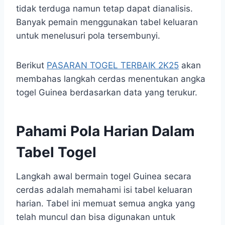
tidak terduga namun tetap dapat dianalisis.
Banyak pemain menggunakan tabel keluaran
untuk menelusuri pola tersembunyi.
Berikut
PASARAN TOGEL TERBAIK 2K25
akan
membahas langkah cerdas menentukan angka
togel Guinea berdasarkan data yang terukur.
Pahami Pola Harian Dalam
Tabel Togel
Langkah awal bermain togel Guinea secara
cerdas adalah memahami isi tabel keluaran
harian. Tabel ini memuat semua angka yang
telah muncul dan bisa digunakan untuk