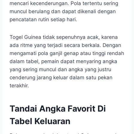
mencari kecenderungan. Pola tertentu sering
muncul berulang dan dapat dikenali dengan
pencatatan rutin setiap hari.
Togel Guinea tidak sepenuhnya acak, karena
ada ritme yang terjadi secara berkala. Dengan
mengamati pola ganjil genap atau tinggi rendah
dalam tabel, pemain dapat menyaring angka
yang sering muncul dan angka yang justru
cenderung jarang keluar dalam satu pekan
terakhir.
Tandai Angka Favorit Di
Tabel Keluaran