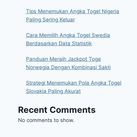
Tips Menemukan Angka Togel Nigeria
Paling Sering Keluar
Cara Memilih Angka Togel Swedia
Berdasarkan Data Statistik
Panduan Meraih Jackpot Toge
Norwegia Dengan Kombinasi Sakti
Strategi Menemukan Pola Angka Togel
Slovakia Paling Akurat
Recent Comments
No comments to show.