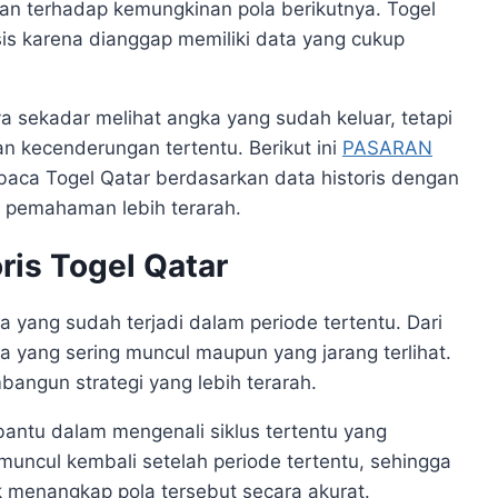
n terhadap kemungkinan pola berikutnya. Togel
sis karena dianggap memiliki data yang cukup
ya sekadar melihat angka yang sudah keluar, tetapi
n kecenderungan tertentu. Berikut ini
PASARAN
a Togel Qatar berdasarkan data historis dengan
uk pemahaman lebih terarah.
ris Togel Qatar
 yang sudah terjadi dalam periode tertentu. Dari
a yang sering muncul maupun yang jarang terlihat.
angun strategi yang lebih terarah.
bantu dalam mengenali siklus tertentu yang
uncul kembali setelah periode tertentu, sehingga
uk menangkap pola tersebut secara akurat.