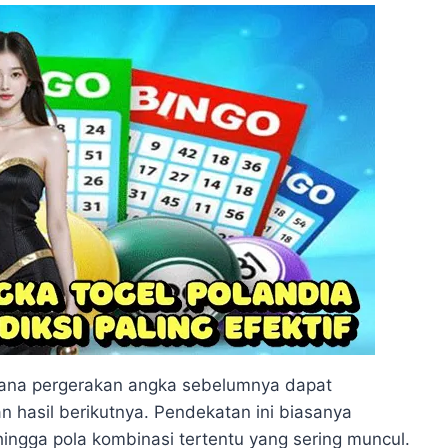
na pergerakan angka sebelumnya dapat
hasil berikutnya. Pendekatan ini biasanya
ingga pola kombinasi tertentu yang sering muncul.