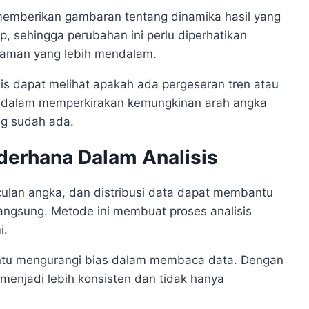
memberikan gambaran tentang dinamika hasil yang
ap, sehingga perubahan ini perlu diperhatikan
aman yang lebih mendalam.
s dapat melihat apakah ada pergeseran tren atau
tu dalam memperkirakan kemungkinan arah angka
ng sudah ada.
derhana Dalam Analisis
nculan angka, dan distribusi data dapat membantu
langsung. Metode ini membuat proses analisis
i.
bantu mengurangi bias dalam membaca data. Dengan
s menjadi lebih konsisten dan tidak hanya