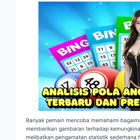
Banyak pemain mencoba memahami bagaima
memberikan gambaran terhadap kemungkinan 
melibatkan pengamatan statistik sederhana h