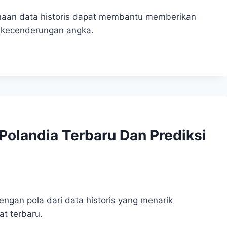
unaan data historis dapat membantu memberikan
 kecenderungan angka.
Polandia Terbaru Dan Prediksi
ngan pola dari data historis yang menarik
at terbaru.