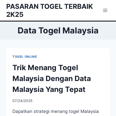
Skip
PASARAN TOGEL TERBAIK
to
2K25
content
Data Togel Malaysia
TOGEL ONLINE
Trik Menang Togel
Malaysia Dengan Data
Malaysia Yang Tepat
07/24/2025
Dapatkan strategi menang togel Malaysia