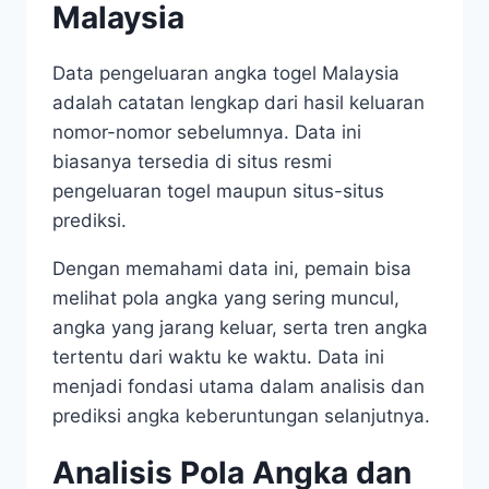
Malaysia
Data pengeluaran angka togel Malaysia
adalah catatan lengkap dari hasil keluaran
nomor-nomor sebelumnya. Data ini
biasanya tersedia di situs resmi
pengeluaran togel maupun situs-situs
prediksi.
Dengan memahami data ini, pemain bisa
melihat pola angka yang sering muncul,
angka yang jarang keluar, serta tren angka
tertentu dari waktu ke waktu. Data ini
menjadi fondasi utama dalam analisis dan
prediksi angka keberuntungan selanjutnya.
Analisis Pola Angka dan