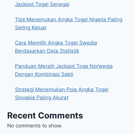
Jackpot Togel Senegal
Tips Menemukan Angka Togel Nigeria Paling
Sering Keluar
Cara Memilih Angka Togel Swedia
Berdasarkan Data Statistik
Panduan Meraih Jackpot Toge Norwegia
Dengan Kombinasi Sakti
Strategi Menemukan Pola Angka Togel
Slovakia Paling Akurat
Recent Comments
No comments to show.