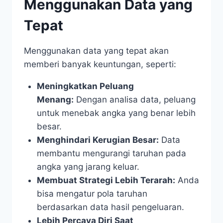
Menggunakan Data yang
Tepat
Menggunakan data yang tepat akan
memberi banyak keuntungan, seperti:
Meningkatkan Peluang
Menang:
Dengan analisa data, peluang
untuk menebak angka yang benar lebih
besar.
Menghindari Kerugian Besar:
Data
membantu mengurangi taruhan pada
angka yang jarang keluar.
Membuat Strategi Lebih Terarah:
Anda
bisa mengatur pola taruhan
berdasarkan data hasil pengeluaran.
Lebih Percaya Diri Saat