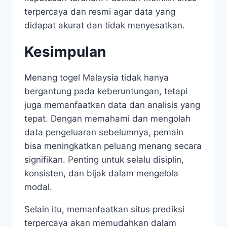
terpercaya dan resmi agar data yang
didapat akurat dan tidak menyesatkan.
Kesimpulan
Menang togel Malaysia tidak hanya
bergantung pada keberuntungan, tetapi
juga memanfaatkan data dan analisis yang
tepat. Dengan memahami dan mengolah
data pengeluaran sebelumnya, pemain
bisa meningkatkan peluang menang secara
signifikan. Penting untuk selalu disiplin,
konsisten, dan bijak dalam mengelola
modal.
Selain itu, memanfaatkan situs prediksi
terpercaya akan memudahkan dalam