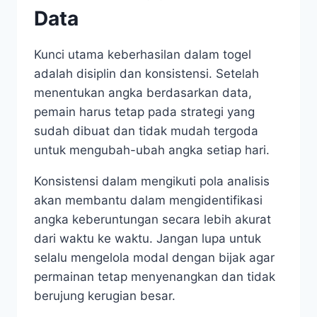
Data
Kunci utama keberhasilan dalam togel
adalah disiplin dan konsistensi. Setelah
menentukan angka berdasarkan data,
pemain harus tetap pada strategi yang
sudah dibuat dan tidak mudah tergoda
untuk mengubah-ubah angka setiap hari.
Konsistensi dalam mengikuti pola analisis
akan membantu dalam mengidentifikasi
angka keberuntungan secara lebih akurat
dari waktu ke waktu. Jangan lupa untuk
selalu mengelola modal dengan bijak agar
permainan tetap menyenangkan dan tidak
berujung kerugian besar.