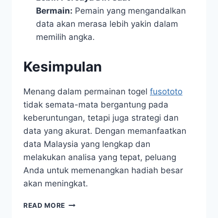
Bermain:
Pemain yang mengandalkan
data akan merasa lebih yakin dalam
memilih angka.
Kesimpulan
Menang dalam permainan togel
fusototo
tidak semata-mata bergantung pada
keberuntungan, tetapi juga strategi dan
data yang akurat. Dengan memanfaatkan
data Malaysia yang lengkap dan
melakukan analisa yang tepat, peluang
Anda untuk memenangkan hadiah besar
akan meningkat.
TRIK
READ MORE
MENANG