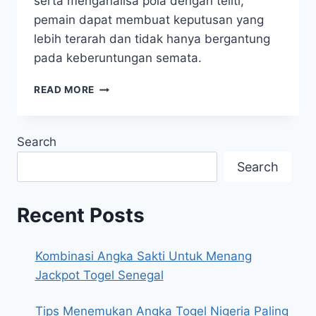
serta menganalisa pola dengan teliti,
pemain dapat membuat keputusan yang
lebih terarah dan tidak hanya bergantung
pada keberuntungan semata.
LANGKAH
READ MORE
CERDAS
MENGOLAH
DATA
Search
STATISTIK
TOGEL
Search
MACAU
SUPAYA
PREDIKSI
Recent Posts
AKURAT
Kombinasi Angka Sakti Untuk Menang
Jackpot Togel Senegal
Tips Menemukan Angka Togel Nigeria Paling