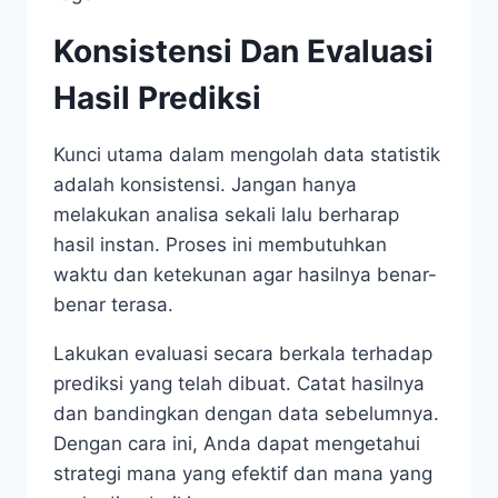
Konsistensi Dan Evaluasi
Hasil Prediksi
Kunci utama dalam mengolah data statistik
adalah konsistensi. Jangan hanya
melakukan analisa sekali lalu berharap
hasil instan. Proses ini membutuhkan
waktu dan ketekunan agar hasilnya benar-
benar terasa.
Lakukan evaluasi secara berkala terhadap
prediksi yang telah dibuat. Catat hasilnya
dan bandingkan dengan data sebelumnya.
Dengan cara ini, Anda dapat mengetahui
strategi mana yang efektif dan mana yang