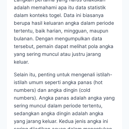
adalah memahami apa itu data statistik
dalam konteks togel. Data ini biasanya
berupa hasil keluaran angka dalam periode
tertentu, baik harian, mingguan, maupun
bulanan. Dengan mengumpulkan data
tersebut, pemain dapat melihat pola angka
yang sering muncul atau justru jarang
keluar.
Selain itu, penting untuk mengenali istilah-
istilah umum seperti angka panas (hot
numbers) dan angka dingin (cold
numbers). Angka panas adalah angka yang
sering muncul dalam periode tertentu,
sedangkan angka dingin adalah angka
yang jarang keluar. Kedua jenis angka ini