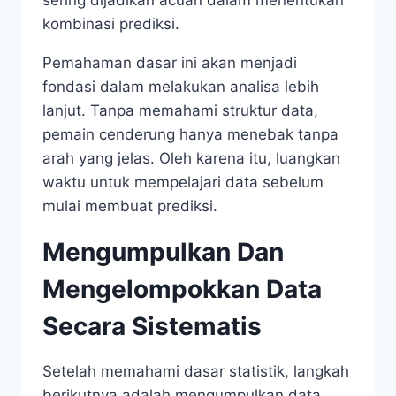
sering dijadikan acuan dalam menentukan
kombinasi prediksi.
Pemahaman dasar ini akan menjadi
fondasi dalam melakukan analisa lebih
lanjut. Tanpa memahami struktur data,
pemain cenderung hanya menebak tanpa
arah yang jelas. Oleh karena itu, luangkan
waktu untuk mempelajari data sebelum
mulai membuat prediksi.
Mengumpulkan Dan
Mengelompokkan Data
Secara Sistematis
Setelah memahami dasar statistik, langkah
berikutnya adalah mengumpulkan data