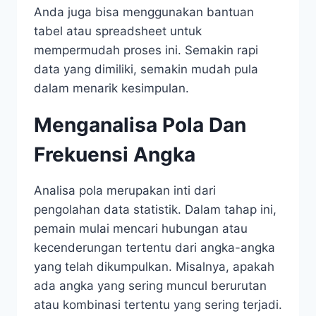
Anda juga bisa menggunakan bantuan
tabel atau spreadsheet untuk
mempermudah proses ini. Semakin rapi
data yang dimiliki, semakin mudah pula
dalam menarik kesimpulan.
Menganalisa Pola Dan
Frekuensi Angka
Analisa pola merupakan inti dari
pengolahan data statistik. Dalam tahap ini,
pemain mulai mencari hubungan atau
kecenderungan tertentu dari angka-angka
yang telah dikumpulkan. Misalnya, apakah
ada angka yang sering muncul berurutan
atau kombinasi tertentu yang sering terjadi.