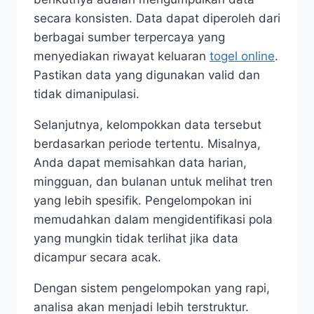
secara konsisten. Data dapat diperoleh dari
berbagai sumber terpercaya yang
menyediakan riwayat keluaran
togel online
.
Pastikan data yang digunakan valid dan
tidak dimanipulasi.
Selanjutnya, kelompokkan data tersebut
berdasarkan periode tertentu. Misalnya,
Anda dapat memisahkan data harian,
mingguan, dan bulanan untuk melihat tren
yang lebih spesifik. Pengelompokan ini
memudahkan dalam mengidentifikasi pola
yang mungkin tidak terlihat jika data
dicampur secara acak.
Dengan sistem pengelompokan yang rapi,
analisa akan menjadi lebih terstruktur.