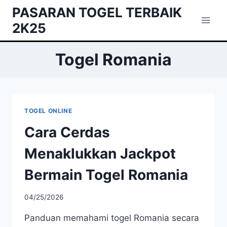
Skip
PASARAN TOGEL TERBAIK
to
2K25
content
Togel Romania
TOGEL ONLINE
Cara Cerdas
Menaklukkan Jackpot
Bermain Togel Romania
04/25/2026
Panduan memahami togel Romania secara