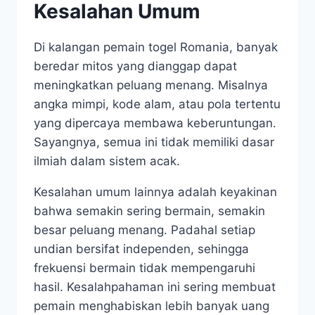
Kesalahan Umum
Di kalangan pemain togel Romania, banyak
beredar mitos yang dianggap dapat
meningkatkan peluang menang. Misalnya
angka mimpi, kode alam, atau pola tertentu
yang dipercaya membawa keberuntungan.
Sayangnya, semua ini tidak memiliki dasar
ilmiah dalam sistem acak.
Kesalahan umum lainnya adalah keyakinan
bahwa semakin sering bermain, semakin
besar peluang menang. Padahal setiap
undian bersifat independen, sehingga
frekuensi bermain tidak mempengaruhi
hasil. Kesalahpahaman ini sering membuat
pemain menghabiskan lebih banyak uang