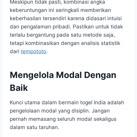
Meskipun tidak pasti, kombinasi angka
keberuntungan ini seringkali memberikan
keberhasilan tersendiri karena didasari intuisi
dan pengalaman pribadi. Pastikan untuk tidak
terlalu bergantung pada satu metode saja,
tetapi kombinasikan dengan analisis statistik
dari
tempototo
.
Mengelola Modal Dengan
Baik
Kunci utama dalam bermain togel India adalah
pengelolaan modal yang disiplin. Jangan
pernah memasang seluruh modal sekaligus
dalam satu taruhan.