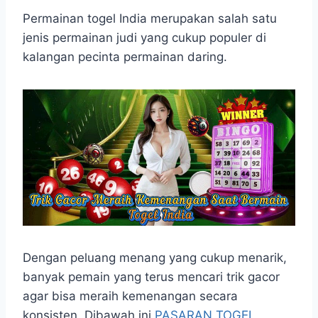
h
a
e
e
k
i
h
a
c
s
l
y
n
a
Permainan togel India merupakan salah satu
t
e
s
e
p
e
r
jenis permainan judi yang cukup populer di
s
b
e
g
e
e
kalangan pecinta permainan daring.
A
o
n
r
p
o
g
a
p
k
e
m
r
Dengan peluang menang yang cukup menarik,
banyak pemain yang terus mencari trik gacor
agar bisa meraih kemenangan secara
konsisten. Dibawah ini
PASARAN TOGEL