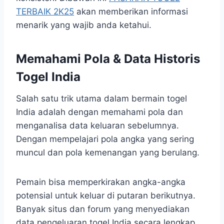
TERBAIK 2K25
akan memberikan informasi
menarik yang wajib anda ketahui.
Memahami Pola & Data Historis
Togel India
Salah satu trik utama dalam bermain togel
India adalah dengan memahami pola dan
menganalisa data keluaran sebelumnya.
Dengan mempelajari pola angka yang sering
muncul dan pola kemenangan yang berulang.
Pemain bisa memperkirakan angka-angka
potensial untuk keluar di putaran berikutnya.
Banyak situs dan forum yang menyediakan
data pengeluaran togel India secara lengkap,