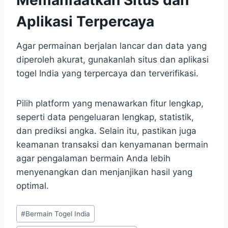
Memanfaatkan Situs dan
Aplikasi Terpercaya
Agar permainan berjalan lancar dan data yang
diperoleh akurat, gunakanlah situs dan aplikasi
togel India yang terpercaya dan terverifikasi.
Pilih platform yang menawarkan fitur lengkap,
seperti data pengeluaran lengkap, statistik,
dan prediksi angka. Selain itu, pastikan juga
keamanan transaksi dan kenyamanan bermain
agar pengalaman bermain Anda lebih
menyenangkan dan menjanjikan hasil yang
optimal.
Post
#
Bermain Togel India
Tags: