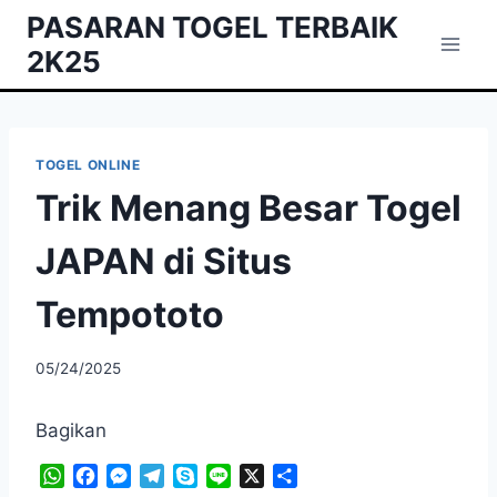
Skip
PASARAN TOGEL TERBAIK
to
2K25
content
TOGEL ONLINE
Trik Menang Besar Togel
JAPAN di Situs
Tempototo
05/24/2025
Bagikan
W
F
M
T
S
L
X
S