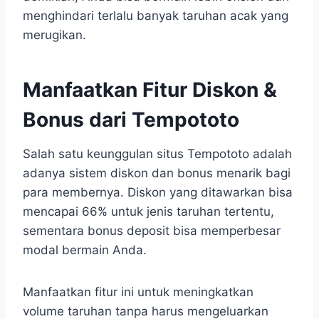
menghindari terlalu banyak taruhan acak yang
merugikan.
Manfaatkan Fitur Diskon &
Bonus dari Tempototo
Salah satu keunggulan situs Tempototo adalah
adanya sistem diskon dan bonus menarik bagi
para membernya. Diskon yang ditawarkan bisa
mencapai 66% untuk jenis taruhan tertentu,
sementara bonus deposit bisa memperbesar
modal bermain Anda.
Manfaatkan fitur ini untuk meningkatkan
volume taruhan tanpa harus mengeluarkan