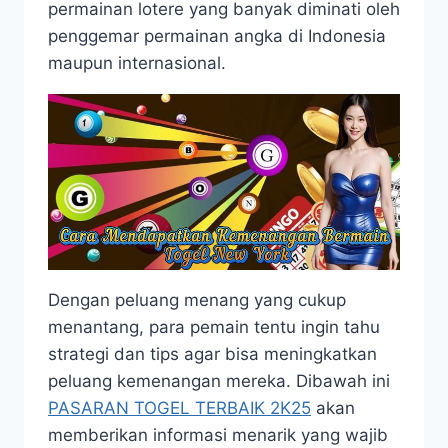
permainan lotere yang banyak diminati oleh
penggemar permainan angka di Indonesia
maupun internasional.
Dengan peluang menang yang cukup
menantang, para pemain tentu ingin tahu
strategi dan tips agar bisa meningkatkan
peluang kemenangan mereka. Dibawah ini
PASARAN TOGEL TERBAIK 2K25
akan
memberikan informasi menarik yang wajib