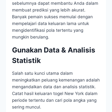
sebelumnya dapat membantu Anda dalam
membuat prediksi yang lebih akurat.
Banyak pemain sukses memulai dengan
mempelajari data keluaran lama untuk
mengidentifikasi pola tertentu yang
mungkin berulang.
Gunakan Data & Analisis
Statistik
Salah satu kunci utama dalam
meningkatkan peluang kemenangan adalah
mengandalkan data dan analisis statistik.
Catat hasil keluaran togel New York dalam
periode tertentu dan cari pola angka yang
sering muncul.