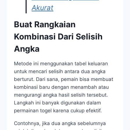
Akurat
Buat Rangkaian
Kombinasi Dari Selisih
Angka
Metode ini menggunakan tabel keluaran
untuk mencari selisih antara dua angka
berturut. Dari sana, pemain bisa membuat
kombinasi baru dengan menambah atau
mengurangi angka hasil selisih tersebut.
Langkah ini banyak digunakan dalam
permainan togel karena cukup efektif.
Contohnya, jika dua angka sebelumnya