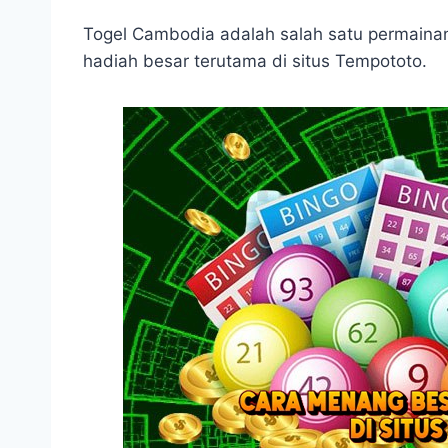
h
a
e
e
k
i
h
a
c
s
l
y
n
a
Togel Cambodia adalah salah satu permaina
t
e
s
e
p
e
r
hadiah besar terutama di situs Tempototo.
s
b
e
g
e
e
A
o
n
r
p
o
g
a
p
k
e
m
r