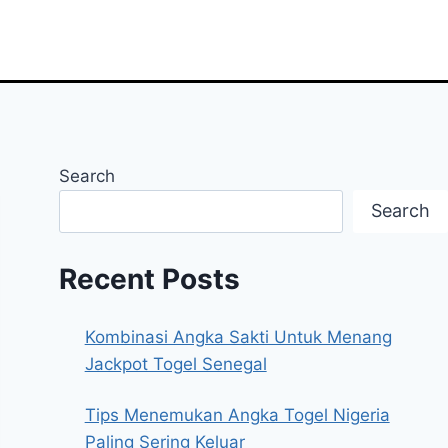
Search
Search
Recent Posts
Kombinasi Angka Sakti Untuk Menang
Jackpot Togel Senegal
Tips Menemukan Angka Togel Nigeria
Paling Sering Keluar