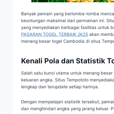
Banyak pemain yang berlomba-lomba mencar
keuntungan maksimal dari permainan ini. Sit
yang menyediakan berbagai fasilitas untuk
PASARAN TOGEL TERBAIK 2K25
akan membah
menang besar togel Cambodia di situs Temp
Kenali Pola dan Statistik
Salah satu kunci utama untuk menang besa
keluaran angka. Situs Tempototo menyediaka
lengkap dan terupdate setiap harinya.
Dengan mempelajari statistik tersebut, pema
dan menghindari angka yang jarang keluar. P