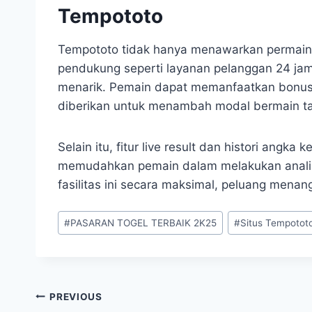
Tempototo
Tempototo tidak hanya menawarkan permainan
pendukung seperti layanan pelanggan 24 jam
menarik. Pemain dapat memanfaatkan bonus 
diberikan untuk menambah modal bermain ta
Selain itu, fitur live result dan histori angk
memudahkan pemain dalam melakukan anali
fasilitas ini secara maksimal, peluang menan
Post
#
PASARAN TOGEL TERBAIK 2K25
#
Situs Tempotot
Tags:
Post
PREVIOUS