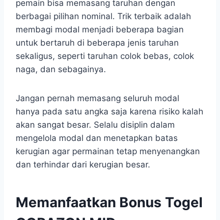
pemain bisa memasang taruhan dengan
berbagai pilihan nominal. Trik terbaik adalah
membagi modal menjadi beberapa bagian
untuk bertaruh di beberapa jenis taruhan
sekaligus, seperti taruhan colok bebas, colok
naga, dan sebagainya.
Jangan pernah memasang seluruh modal
hanya pada satu angka saja karena risiko kalah
akan sangat besar. Selalu disiplin dalam
mengelola modal dan menetapkan batas
kerugian agar permainan tetap menyenangkan
dan terhindar dari kerugian besar.
Memanfaatkan Bonus Togel