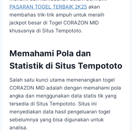
PASARAN TOGEL TERBAIK 2K25
akan
membahas trik-trik ampuh untuk meraih
jackpot besar di Togel CORAZON MID
khususnya di Situs Tempototo.
Memahami Pola dan
Statistik di Situs Tempototo
Salah satu kunci utama memenangkan togel
CORAZON MID adalah dengan memahami pola
angka dan menggunakan data statis tik yang
tersedia di Situs Tempototo. Situs ini
menyediakan data hasil pengeluaran togel
sebelumnya yang bisa digunakan untuk
analisa.